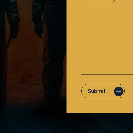
Message