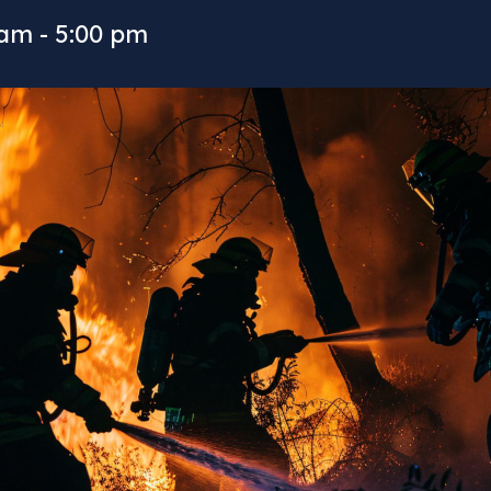
 am
-
5:00 pm