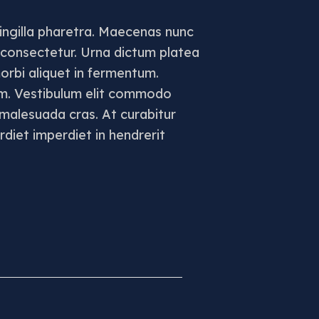
ingilla pharetra. Maecenas nunc
g consectetur. Urna dictum platea
morbi aliquet in fermentum.
um. Vestibulum elit commodo
 malesuada cras. At curabitur
diet imperdiet in hendrerit