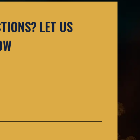
TIONS? LET US
OW