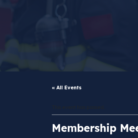
« All Events
This event has passed.
Membership Mee