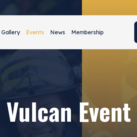
Gallery
Events
News
Membership
Vulcan Event