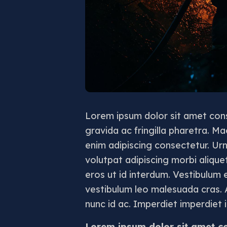
Lorem ipsum dolor sit amet con
gravida ac fringilla pharetra. M
enim adipiscing consectetur. Urn
volutpat adipiscing morbi aliqu
eros ut id interdum. Vestibulum 
vestibulum leo malesuada cras. 
nunc id ac. Imperdiet imperdiet 
Lorem ipsum dolor sit amet c