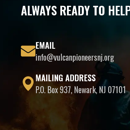
ALWAYS READY TO HEL
EMAIL
info@vulcanpioneersnj.org
MAILING ADDRESS
P.O. Box 937, Newark, NJ 07101