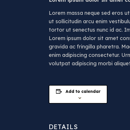
Lorem massa neque sed eros ut i
ut sollicitudin arcu enim vestib
tortor ut senectus nunc id ac. I
Lorem ipsum dolor sit amet con
gravida ac fringilla pharetra. M
enim adipiscing consectetur. Urn
volutpat adipiscing morbi alique
Add to calendar
DETAILS